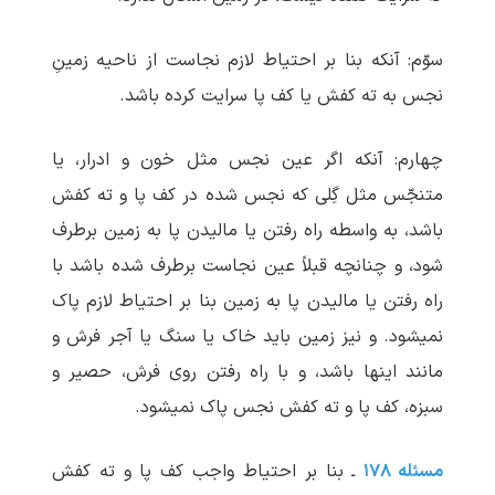
سوّم: آنکه بنا بر احتیاط لازم نجاست از ناحیه زمینِ
نجس به ته کفش یا کف پا سرایت کرده باشد.
چهارم: آنکه اگر عین نجس مثل خون و ادرار، یا
متنجّس مثل گِلی که نجس شده در کف پا و ته کفش
باشد، به واسطه راه رفتن یا مالیدن پا به زمین برطرف
شود، و چنانچه قبلاً عین نجاست برطرف شده باشد با
راه رفتن یا مالیدن پا به زمین بنا بر احتیاط لازم پاک
نمی‏شود. و نیز زمین باید خاک یا سنگ یا آجر فرش و
مانند اینها باشد، و با راه رفتن روی فرش، حصیر و
سبزه، کف پا و ته کفش نجس پاک نمی‏شود.
مسئله ۱۷۸
ـ بنا بر احتیاط واجب کف پا و ته کفش