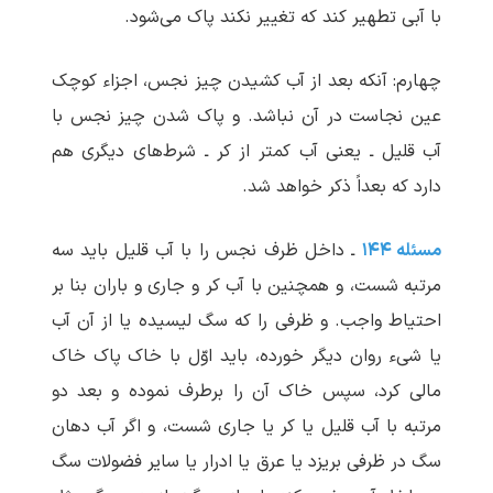
با آبی تطهیر کند که تغییر نکند پاک می‌شود.
چهارم: آنکه بعد از آب کشیدن چیز نجس، اجزاء کوچک
عین نجاست در آن نباشد. و پاک شدن چیز نجس با
آب قلیل ـ یعنی آب کمتر از کر ـ شرط‌های دیگری هم
دارد که بعداً ذکر خواهد شد.
مسئله ۱۴۴
ـ داخل ظرف نجس را با آب قلیل باید سه
مرتبه شست، و همچنین با آب کر و جاری و باران بنا بر
احتیاط واجب. و ظرفی را که سگ لیسیده یا از آن آب
یا شیء روان دیگر خورده، باید اوّل با خاک پاک خاک
مالی کرد، سپس خاک آن را برطرف نموده و بعد دو
مرتبه با آب قلیل یا کر یا جاری شست، و اگر آب دهان
سگ در ظرفی بریزد یا عرق یا ادرار یا سایر فضولات سگ