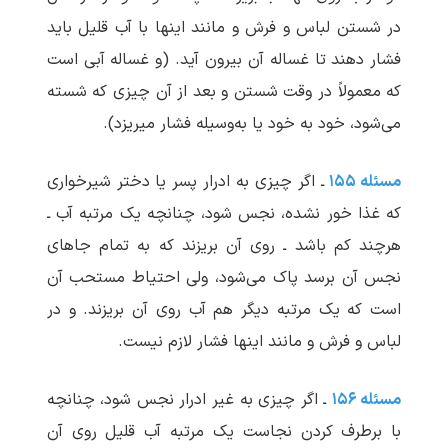
در شستن لباس و فرش و مانند اینها با آب قلیل باید
فشار دهند تا غساله آن بیرون آید. (و غساله آبی است
که معمولاً در وقت شستن و بعد از آن چیزی که شسته
می‌شود، خود به خود یا به‌وسیله فشار می‏ریزد).
مسئله ۱۵۵
ـ اگر چیزی به ادرار پسر یا دختر شیرخواری
که غذا خور نشده، نجس شود، چنانچه یک مرتبه آب ـ
هرچند کم باشد ـ روی آن بریزند که به تمام جاهای
نجس آن برسد پاک می‌شود، ولی احتیاط مستحب آن
است که یک مرتبه دیگر هم آب روی آن بریزند. و در
لباس و فرش و مانند اینها فشار لازم نیست.
مسئله ۱۵۶
ـ اگر چیزی به غیر ادرار نجس شود، چنانچه
با برطرف کردن نجاست یک مرتبه آب قلیل روی آن