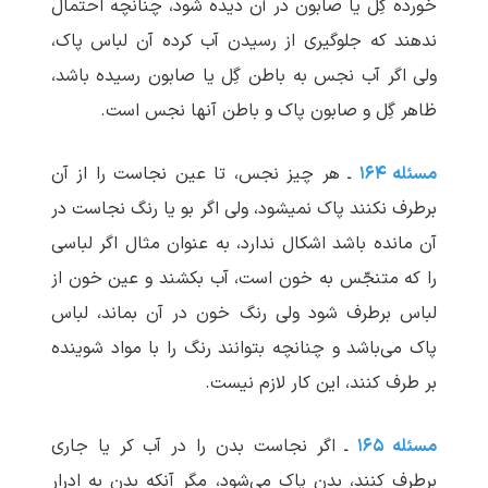
خورده گِل یا صابون در آن دیده شود، چنانچه احتمال
ندهند که جلوگیری از رسیدن آب کرده آن لباس پاک،
ولی اگر آب نجس به باطن گِل یا صابون رسیده باشد،
ظاهر گِل و صابون پاک و باطن آنها نجس است.
مسئله ۱۶۴
ـ هر چیز نجس، تا عین نجاست را از آن
برطرف نکنند پاک نمی‏شود، ولی اگر بو یا رنگ نجاست در
آن مانده باشد اشکال ندارد، به عنوان مثال اگر لباسی
را که متنجّس به خون است، آب بکشند و عین خون از
لباس برطرف شود ولی رنگ خون در آن بماند، لباس
پاک می‌باشد و چنانچه بتوانند رنگ را با مواد شوینده
بر طرف کنند، این کار لازم نیست.
مسئله ۱۶۵
ـ اگر نجاست بدن را در آب کر یا جاری
برطرف کنند، بدن پاک می‌شود، مگر آنکه بدن به ادرار