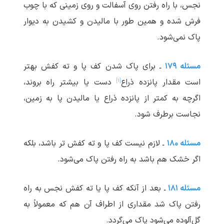
نجس، با راه رفتن روی آسفالت و روی زمینی که با چوب
فرش شده و همین طور با مالیدن و کشیدن به دیوار
پاک نمی‌شود.
مسئله ۱۷۹
ـ برای پاک شدن کف پا و ته کفش بهتر
[۱]
است مقدار پانزده ذراع
دست یا بیشتر راه بروند،
اگرچه به کمتر از پانزده ذراع یا مالیدن پا به زمین،
نجاست برطرف شود.
مسئله ۱۸۰
ـ لازم نیست کف پا و ته کفش تر باشد، بلکه
اگر خشک هم باشد به راه رفتن پاک می‌شود.
مسئله ۱۸۱
ـ بعد از آنکه کف پا یا ته کفش نجس به راه
رفتن پاک شد مقداری از اطراف آن هم که معمولاً به
گل‌آلوده می‌شود پاک می‌گردد.