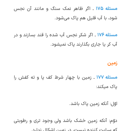
مسئله ۱۷۵
ـ اگر ظاهر نمک سنگ و مانند آن نجس
شود، با آب قلیل هم پاک می‌شود.
مسئله ۱۷۶
ـ اگر شکر نجس آب شده را قند بسازند و در
آب کر یا جاری بگذارند پاک نمی‏شود.
زمین
مسئله ۱۷۷
ـ زمین با چهار شرط کف پا و ته کفش را
پاک می‏کند:
اوّل: آنکه زمین پاک باشد.
دوّم: آنکه زمین خشک باشد ولی وجود تری و رطوبتی
که سرایت کننده نیست، در زمین اشکال ندارد.