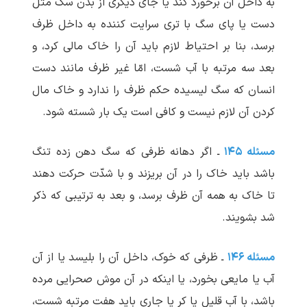
به داخل آن برخورد کند یا جای دیگری از بدن سگ مثل
دست یا پای سگ با تری سرایت کننده به داخل ظرف
برسد، بنا بر احتیاط لازم باید آن را خاک مالی کرد، و
بعد سه مرتبه با آب شست، امّا غیر ظرف مانند دست
انسان که سگ لیسیده حکم ظرف را ندارد و خاک مال
کردن آن لازم نیست و کافی است یک بار شسته شود.
مسئله ۱۴۵
ـ اگر دهانه ظرفی که سگ دهن زده تنگ
باشد باید خاک را در آن بریزند و با شدّت حرکت دهند
تا خاک به همه آن ظرف برسد، و بعد به ترتیبی که ذکر
شد بشویند.
مسئله ۱۴۶
ـ ظرفی که خوک، داخل آن را بلیسد یا از آن
آب یا مایعی بخورد، یا اینکه در آن موش صحرایی مرده
باشد، با آب قلیل یا کر یا جاری باید هفت مرتبه شست،