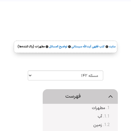
سایت
کتب فقهی آیت‌الله سیستانی
توضیح المسائل
مطهرات (پاک‌کننده‌ها)



فهرست
مطهرات
آب
زمین