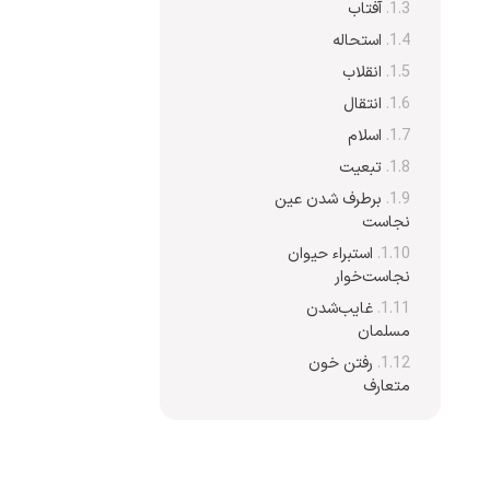
آفتاب
استحاله
انقلاب
انتقال
اسلام
تبعیت
برطرف شدن عین
نجاست
استبراء حیوان
نجاست‌خوار
غایب‌شدن
مسلمان
رفتن خون
متعارف