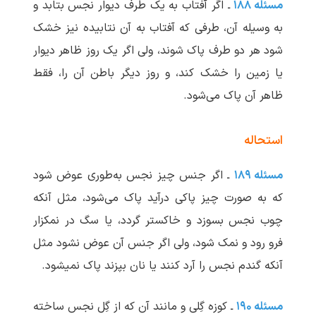
مسئله ۱۸۸
ـ اگر آفتاب به یک طرف دیوار نجس بتابد و
به وسیله آن، طرفی که آفتاب به آن نتابیده نیز خشک
شود هر دو طرف پاک شوند، ولی اگر یک روز ظاهر دیوار
یا زمین را خشک کند، و روز دیگر باطن آن را، فقط
ظاهر آن پاک می‌شود.
استحاله
مسئله ۱۸۹
ـ اگر جنس چیز نجس به‌طوری عوض شود
که به صورت چیز پاکی درآید پاک می‌شود، مثل آنکه
چوب نجس بسوزد و خاکستر گردد، یا سگ در نمکزار
فرو رود و نمک شود، ولی اگر جنس آن عوض نشود مثل
آنکه گندم نجس را آرد کنند یا نان بپزند پاک نمی‏شود.
مسئله ۱۹۰
ـ کوزه گِلی و مانند آن که از گِل نجس ساخته