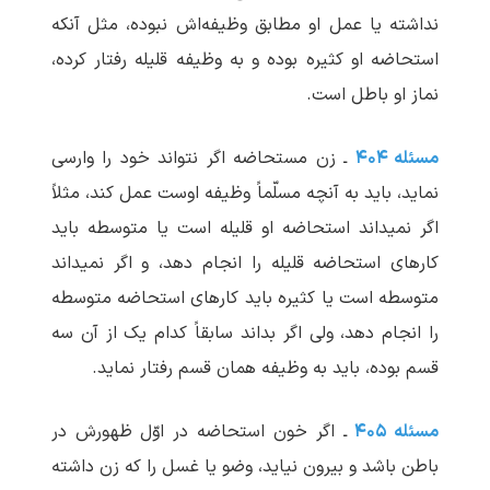
نداشته یا عمل او مطابق وظیفه‌اش نبوده، مثل آنکه
استحاضه او کثیره بوده و به وظیفه قلیله رفتار کرده،
نماز او باطل است.
مسئله ۴۰۴
ـ زن مستحاضه اگر نتواند خود را وارسی
نماید، باید به آنچه مسلّماً وظیفه اوست عمل کند، مثلاً
اگر نمی‏داند استحاضه او قلیله است یا متوسطه باید
کارهای استحاضه قلیله را انجام دهد، و اگر نمی‏داند
متوسطه است یا کثیره باید کارهای استحاضه متوسطه
را انجام دهد، ولی اگر بداند سابقاً کدام یک از آن سه
قسم بوده، باید به وظیفه همان قسم رفتار نماید.
مسئله ۴۰۵
ـ اگر خون استحاضه در اوّل ظهورش در
باطن باشد و بیرون نیاید، وضو یا غسل را که زن داشته