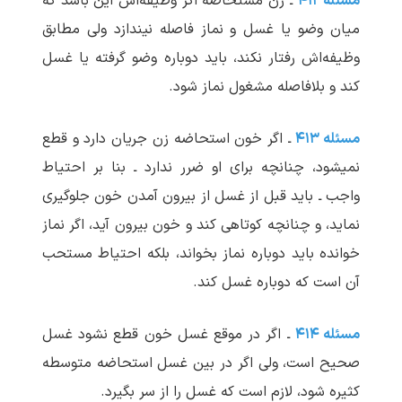
مسئله ۴۱۲
ـ زن مستحاضه اگر وظیفه‌اش این باشد که
میان وضو یا غسل و نماز فاصله نیندازد ولی مطابق
وظیفه‌اش رفتار نکند، باید دوباره وضو گرفته یا غسل
کند و بلافاصله مشغول نماز شود.
مسئله ۴۱۳
ـ اگر خون استحاضه زن جریان دارد و قطع
نمی‏شود، چنانچه برای او ضرر ندارد ـ بنا بر احتیاط
واجب ـ باید قبل از غسل از بیرون آمدن خون جلوگیری
نماید، و چنانچه کوتاهی کند و خون بیرون آید، اگر نماز
خوانده باید دوباره نماز بخواند، بلکه احتیاط مستحب
آن است که دوباره غسل کند.
مسئله ۴۱۴
ـ اگر در موقع غسل خون قطع نشود غسل
صحیح است، ولی اگر در بین غسل استحاضه متوسطه
کثیره شود، لازم است که غسل را از سر بگیرد.