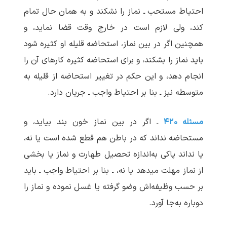
احتیاط مستحب ـ نماز را نشکند و به همان حال تمام
کند، ولی لازم است در خارج وقت قضا نماید، و
همچنین اگر در بین نماز، استحاضه قلیله او کثیره شود
باید نماز را بشکند، و برای استحاضه کثیره کارهای آن را
انجام دهد، و این حکم در تغییر استحاضه از قلیله به
متوسطه نیز ـ بنا بر احتیاط واجب ـ جریان دارد.
مسئله ۴۲۰
ـ اگر در بین نماز خون بند بیاید، و
مستحاضه نداند که در باطن هم قطع شده است یا نه،
یا نداند پاکی به‌اندازه تحصیل طهارت و نماز یا بخشی
از نماز مهلت می‏دهد یا نه، ـ بنا بر احتیاط واجب ـ باید
بر حسب وظیفه‌اش وضو گرفته یا غسل نموده و نماز را
دوباره به‌جا آورد.