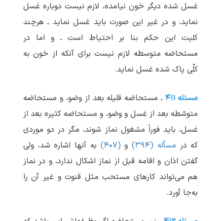
غسل شده دیگر خون نیامده، لازم نیست دوباره غسل
نماید، و در غیر این صورت باید غسل نماید ـ هرچند
کلیت این حکم بنا بر احتیاط است ـ و اما در
مستحاضه متوسطه لازم نیست برای آنکه از خون به
کلّی پاک شده غسل نماید.
مسئله ۴۱۱
ـ مستحاضه قلیله بعد از وضو، و مستحاضه
متوسّطه بعد از غسل و وضو، و مستحاضه کثیره بعد از
غسل، باید فوراً مشغول نماز شوند، مگر در دو موردی
که در
مسأله (۳۹۴)
و
(۴۰۷)
به آنها اشاره شد، ولی
گفتن اذان و اقامه قبل از نماز اشکال ندارد، و در نماز
هم می‌تواند کارهای مستحب مثل قنوت و غیر آن را
به‌جا آورد.