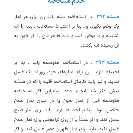
احکام استحاضه
مسئله ۳۹۲
ـ در استحاضه قلیله باید زن برای هر نماز
یک وضو بگیرد، و ـ بنا بر احتیاط مستحب ـ پنبه را آب
کشیده و یا عوض کند، و باید ظاهر فرج را اگر خون به
آن رسیده آب بکشد.
مسئله ۳۹۳
ـ در استحاضه متوسطه باید ـ بنا بر
احتیاط لازم ـ زن برای نمازهای خود، روزانه یک غسل
نماید، و نیز باید کارهای استحاضه قلیله را که در مسأله
پیش ذکر شد انجام دهد. بنابراین اگر استحاضه
متوسطه قبل از نماز صبح یا در میان نماز صبح
حاصل شود ـ بنا بر احتیاط لازم ـ باید برای نماز صبح
غسل کند، و اگر عمداً یا از روی فراموشی برای نماز صبح
غسل نکند، باید برای نماز ظهر و عصر غسل کند، و اگر