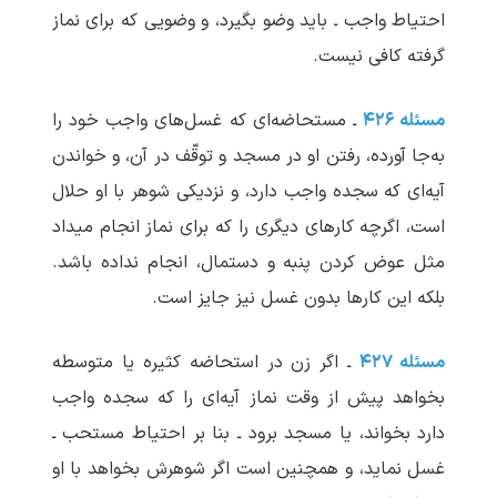
احتیاط واجب ـ باید وضو بگیرد، و وضویی که برای نماز
گرفته کافی نیست.
مسئله ۴۲۶
ـ مستحاضه‌ای که غسل‌های واجب خود را
به‌جا آورده، رفتن او در مسجد و توقّف در آن، و خواندن
آیه‌ای که سجده واجب دارد، و نزدیکی شوهر با او حلال
است، اگرچه کارهای دیگری را که برای نماز انجام می‏داد
مثل عوض کردن پنبه و دستمال، انجام نداده باشد.
بلکه این کارها بدون غسل نیز جایز است.
مسئله ۴۲۷
ـ اگر زن در استحاضه کثیره یا متوسطه
بخواهد پیش از وقت نماز آیه‌ای را که سجده واجب
دارد بخواند، یا مسجد برود ـ بنا بر احتیاط مستحب ـ
غسل نماید، و همچنین است اگر شوهرش بخواهد با او