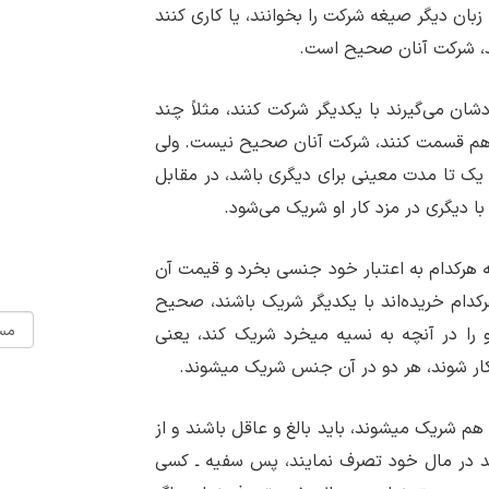
 زبان دیگر صیغه شرکت را بخوانند، یا کاری کنند
ند، شرکت آنان صحیح است.
دشان می‏‌گیرند با یکدیگر شرکت کنند، مثلاً چند
د با هم قسمت کنند، شرکت آنان صحیح نیست. ولی
ر یک تا مدت معینی برای دیگری باشد، در مقابل
 دیگری در مزد کار او شریک می‌شود.
که هرکدام به اعتبار خود جنسی بخرد و قیمت آن
دام خریده‌اند با یکدیگر شریک باشند، صحیح
و را در آنچه به نسیه می‏خرد شریک کند، یعنی
ار شوند، هر دو در آن جنس شریک می‏شوند.
م شریک می‏شوند، باید بالغ و عاقل باشند و از
نند در مال خود تصرف نمایند، پس سفیه ـ کسی