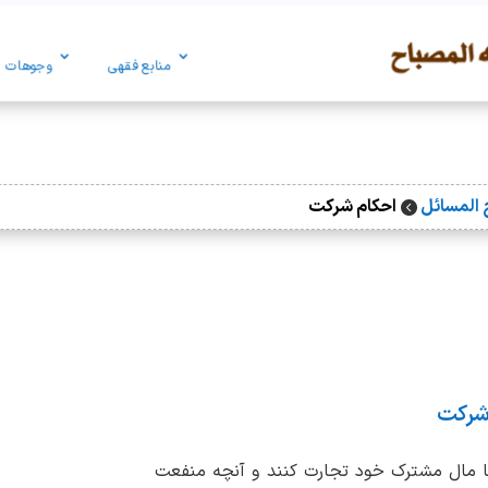
منابع فقهی
وجوهات
المسائل
احکام شرکت

شرکت
ه با مال مشترک خود تجارت کنند و آنچه منفعت