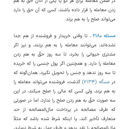
در ضمن معامله برای هر دو یا یکی از آنان حقّ به هم
زدن معامله را قرار داده باشند، کسی که آن حق را دارد
می‌تواند صلح را به هم بزند.
مسئله ۲۱۸۰
ـ تا وقتی خریدار و فروشنده از هم جدا
نشده‌اند، می‌توانند معامله را به هم بزنند، و نیز اگر
مشتری حیوانی را بخرد، تا سه روز حقّ به هم زدن
معامله را دارد. و همچنین اگر پول جنسی را که خریده
تا سه روز ندهد و جنس را تحویل نگیرد، همان‌گونه که
در
مسأله (۲۱۳۴)
گذشت، فروشنده می‌تواند معامله را
به هم بزند، ولی کسی که مالی را صلح می‏کند، در این
سه صورت حقّ به هم زدن صلح را ندارد، اما در صورتی
که طرف مصالحه در پرداخت مال‌المصالحه از حد
متعارف تأخیر کند، یا اینکه شرط شده باشد که مثلاً
مال‌المصالحه را نقد بدهد و طرف عمل به شرط ننماید،