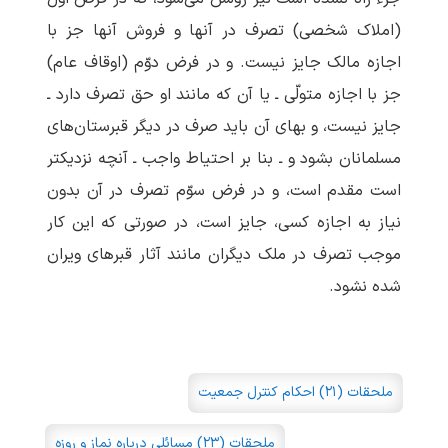
(املاک شخصی) تصرف در آنها و فروش آنها جز با
اجازه مالک جایز نیست. و در فرض دوّم (اوقاف عام)
جز با اجازه متولّی ـ یا آن که مانند او حق تصرف دارد ـ
جایز نیست، و بهای آن باید صرف در دیگر قبرستان‌های
مسلمانان بشود و ـ بنا بر احتیاط واجب ـ آنچه نزدیکتر
است مقدم است، و در فرض سوّم تصرف در آن بدون
نیاز به اجازه کسی، جایز است، در صورتی که این کار
موجب تصرف در ملک دیگران مانند آثار قبرهای ویران
شده نشود.
ملحقات (۲۱) احکام کنترل جمعیت
ملحقات (۲۳) مسائلی درباره نماز و روزه