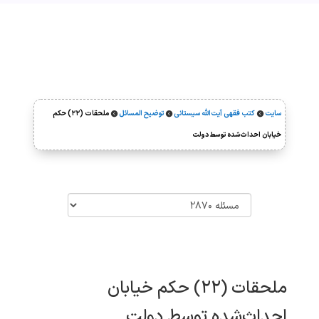
سایت
کتب فقهی آیت‌الله سیستانی
توضیح المسائل
ملحقات (۲۲) حکم



خیابان احداث‌شده توسط دولت
ملحقات (۲۲) حکم خیابان
احداث‌شده توسط دولت