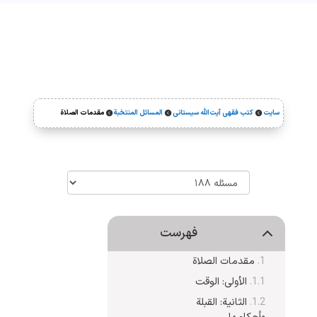
سایت
کتب فقهی آیت‌الله سیستانی
المسائل المنتخبة
مقدمات الصلاة



فهرست
مقدمات الصلاة
الأولی: الوقت
الثانیة: القبلة