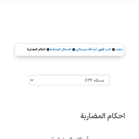
سایت
کتب فقهی آیت‌الله سیستانی
المسائل المنتخبة
احکام المضاربة



احکام المضاربة