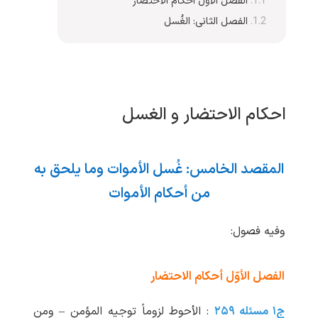
الفصل الأوّل أحکام الاحتضار
الفصل الثانی: الغُسل
احکام الاحتضار و الغسل
المقصد الخامس: غُسل الأموات وما یلحق به
من أحکام الأموات
وفیه فصول:
الفصل الأوّل أحکام الاحتضار
ج۱ مسئله ۲۵۹
: الأحوط لزوماً توجیه المؤمن – ومن