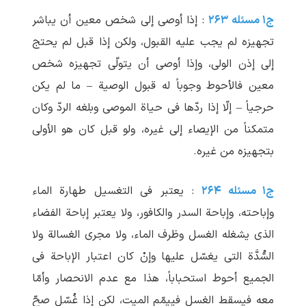
ج۱ مسئله ۲۶۳
: إذا أوصی إلی شخص معین أن یباشر
تجهیزه لم یجب علیه القبول، ولکن إذا قبل لم‏ یحتج
إلی إذن الولی، وإذا أوصی أن یتولّی تجهیزه شخص
معین فالأحوط وجوباً له قبول الوصیة – ما لم یکن
حرجیاً – إلّا إذا ردّها فی حیاة الموصی وبلغه الردّ وکان
متمکناً من الإیصاء إلی غیره، ولو قبل کان هو الأولی
بتجهیزه من غیره.
ج۱ مسئله ۲۶۴
: یعتبر فی التغسیل طهارة الماء
وإباحته، وإباحة السدر والکافور، ولا یعتبر إباحة الفضاء
الذی یشغله الغسل وظرف الماء، ولا مجری الغسالة ولا
السُّدَّة التی یغسّل علیها وإنْ کان اعتبار الإباحة فی
الجمیع أحوط استحباباً، هذا مع عدم الانحصار وأمّا
معه فیسقط الغسل فییمّم المیت، لکن إذا غُسّل صحّ