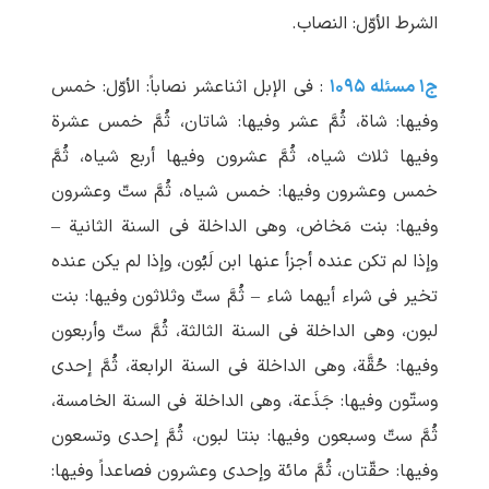
الشرط الأوّل: النصاب.
ج۱ مسئله ۱۰۹۵
: فی الإبل اثناعشر نصاباً: الأوّل: خمس
وفیها: شاة، ثُمَّ عشر وفیها: شاتان، ثُمَّ خمس عشرة
وفیها ثلاث شیاه، ثُمَّ عشرون وفیها أربع شیاه، ثُمَّ
خمس وعشرون وفیها: خمس شیاه، ثُمَّ ستّ وعشرون
وفیها: بنت مَخاض، وهی الداخلة فی السنة الثانیة –
وإذا لم‏ تکن عنده أجزأ عنها ابن لَبُون، وإذا لم یکن عنده
تخیر فی شراء أیهما شاء – ثُمَّ ستّ وثلاثون وفیها: بنت
لبون، وهی الداخلة فی السنة الثالثة، ثُمَّ ستّ وأربعون
وفیها: حُقَّة، وهی الداخلة فی السنة الرابعة، ثُمَّ إحدی
وستّون وفیها: جَذَعة، وهی الداخلة فی السنة الخامسة،
ثُمَّ ستّ وسبعون وفیها: بنتا لبون، ثُمَّ إحدی وتسعون
وفیها: حقّتان، ثُمَّ مائة وإحدی وعشرون فصاعداً وفیها: