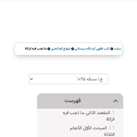
سایت
کتب فقهی آیت‌الله سیستانی
منهاج الصالحین
ما تجب فیه الزکاة



فهرست
المقصد الثانی ما تجب فیه
الزکاة
المبحث الأوّل الأنعام
الثلاثة