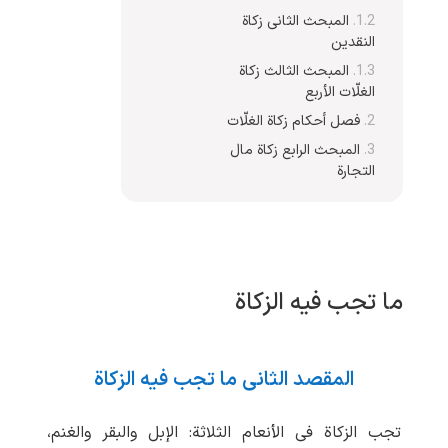
المبحث الثانی زکاة
النقدین
المبحث الثالث زکاة
الغلّات الأربع
فصل أحکام زکاة الغلّات
المبحث الرابع زکاة مال
التجارة
ما تجب فیه الزکاة
المقصد الثانی ما تجب فیه الزکاة
تجب الزکاة فی الأنعام الثلاثة: الإبل والبقر والغنم،