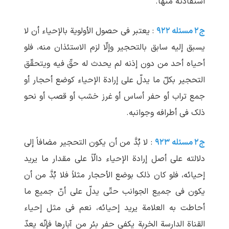
استفادته منها.
ج۲ مسئله ۹۲۲
: یعتبر فی حصول الأولویة بالإحیاء أن لا
یسبق إلیه سابق بالتحجیر وإلّا لزم الاستئذان منه، فلو
أحیاه أحد من دون إذنه لم یحدث له حقّ فیه ویتحقّق
التحجیر بکلّ ما یدلّ علی إرادة الإحیاء کوضع أحجار أو
جمع تراب أو حفر أساس أو غرز خشب أو قصب أو نحو
ذلک فی أطرافه وجوانبه.
ج۲ مسئله ۹۲۳
: لا بُدَّ من أن یکون التحجیر مضافاً إلی
دلالته علی أصل إرادة الإحیاء دالّاً علی مقدار ما یرید
إحیائه، فلو کان ذلک بوضع الأحجار مثلاً فلا بُدَّ من أن
یکون فی جمیع الجوانب حتّی یدلّ علی أنّ جمیع ما
أحاطت به العلامة یرید إحیائه، نعم فی مثل إحیاء
القناة الدارسة الخربة یکفی حفر بئر من آبارها فإنّه یعدّ