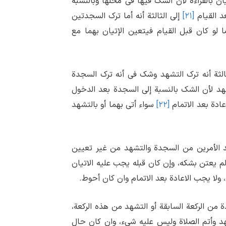
ان بالقراءة لأن الشک فیها فی محلها وبالنسبة
عد القیام
[۲۱]
إلی الثالثة أنه أما ترک السجدتین
 لو کان قبل القیام فیتعین الإتیان بهما مع
ثالثة أنه ترک التشهد وشک فی أنه ترک السجدة
تشهد لأن الشک بالنسبة إلی السجدة بعد الدخول
اعادة بعد الاتمام
[۲۲]
سواء أتی بهما أو بالتشهد
حد الأمرین من السجدة والتشهد من غیر تعیین
م یعتن بشکه، وإن کان قبله یجب علیه الاتیان
ولا یجب الاعادة بعد الاتمام وان کان أحوط.
ة من الرکعة السابقة أو التشهد من هذه الرکعة،
هد وأتم الصلاة ولیس علیه شیء، وان کان حال