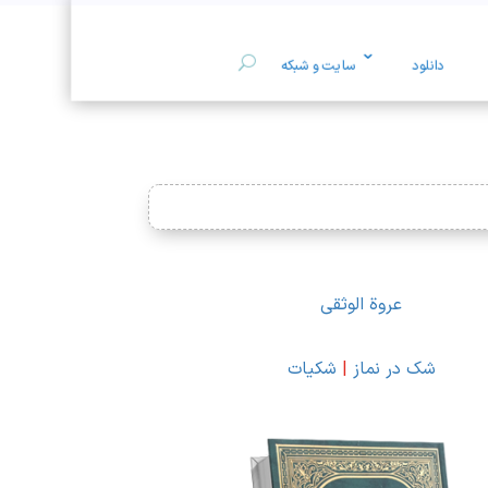
دانلود
سایت و شبکه
عروة الوثقی
شک در نماز
|
شکیات