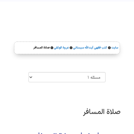
سایت
کتب فقهی آیت‌الله سیستانی
عروة الوثقی
صلاة المسافر



صلاة المسافر