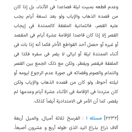
وعدم قطعه بمبیت لیلة فصاعدا فی الأثناء، بل إذا کان
من قصده الذهاب والإیاب ولو بعد تسعة أیام یجب
علیه القصر، فالثمانیة الملفقة کالممتدة فی إیجاب
القصر إلا إذا کان قاصدا للإقامة عشرة أیام فی المقصد
أو غیره أو حصل أحد القواطع الاُخر فکما أنه إذا بات فی
أثناء الممتدة لیلة أو لیالی لا یضر فی سفره فکذا فی
الملفقة فیقصر ویفطر، ولکن مع ذلک الجمع بین القصر
والتمام والصوم وقضائه فی صورة عدم الرجوع لیومه أو
لیلته أحوط، ولو کان من قصده الذهاب والإیاب ولکن
کان مترددا فی الإقامة فی الأثناء عشرة أیام وعدمها لم
یقصر، کما أن الأمر فی الامتدادیة أیضاً کذلک.
[۲۲۳۲]
مسئله ۱
: الفرسخ ثلاثة أمیال، والمیل أربعة
آلاف ذراع بذراع الید الذی طوله أربع و عشرون أصبعاً،