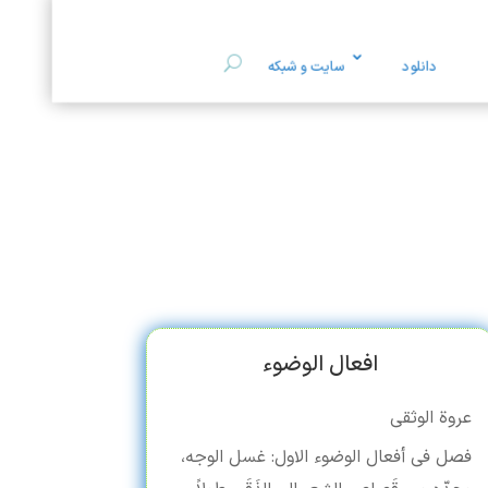
دانلود
سایت و شبکه
افعال الوضوء
عروة الوثقی
فصل فی أفعال الوضوء الاول: غسل الوجه،