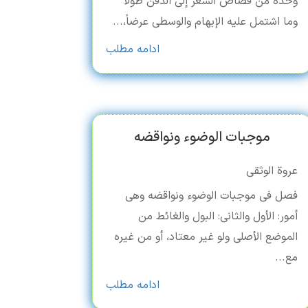
وحدّه من قَصاص الشعر إلی الذَقَن طولاً
وما اشتمل علیه الإبهام والوسطی عرضاً،...
ادامه مطلب
موجبات الوضوء ونواقضه
عروة الوثقی
فصل فی موجبات الوضوء ونواقضه وهی
أمور: الأول والثانی: البول والغائط من
الموضع الأصلی ولو غیر معتاد، أو من غیره
مع...
ادامه مطلب