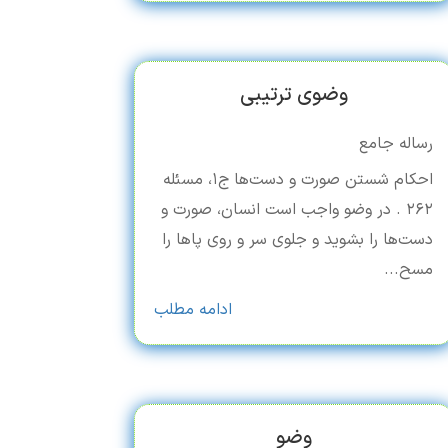
وضوی ترتیبی
رساله جامع
احکام شستن صورت و دست‌ها ج۱، مسئله
۲۶۲ . در وضو واجب است انسان، صورت و
دست‌‌ها را بشوید و جلوی سر و روی پاها را
مسح...
ادامه مطلب
وضو