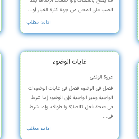
فلا یصح بالمضاف ولو حصلت الإضافة بعد
الصب علی المحل من جهة کثرة الغبار أو...
ادامه مطلب
غایات الوضوء
عروة الوثقی
فصل فی الوضوء فصل فی غایات الوضوءات
الواجبة وغیر الواجبة فإن الوضوء إما شرط
فی صحة فعل کالصلاة والطواف، وإما شرط
فی...
ادامه مطلب