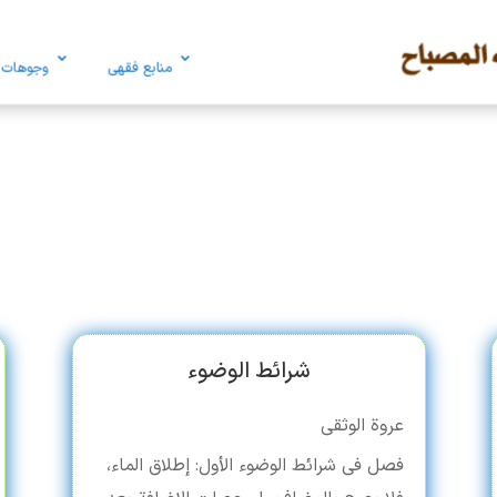
منابع فقهی
وجوهات
شرائط الوضوء
عروة الوثقی
فصل فی شرائط الوضوء الأول: إطلاق الماء،