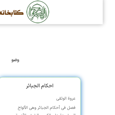
وضو
احکام الجبائر
عروة الوثقی
فصل فی أحکام الجبائر وهی الألواح