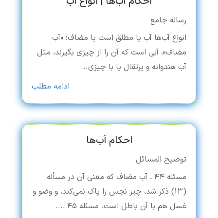
احکام آب‌ها | انواع آب
رساله جامع
انواع آب‌ها آب یا مطلق است یا مضاف؛ «آب
مضاف»، آبی است که آن را از چیزی بگیرند، مثل
آب هندوانه و پرتقال یا با چیزی...
ادامه مطلب
احکام آب‌ها
توضیح المسائل
مسئله ۴۴ ـ آب مضاف که معنی آن در مسأله
(۱۳) ذکر شد، چیز نجس را پاک نمی‌کند، و وضو و
غسل هم با آن باطل است. مسئله ۴۵ ـ...