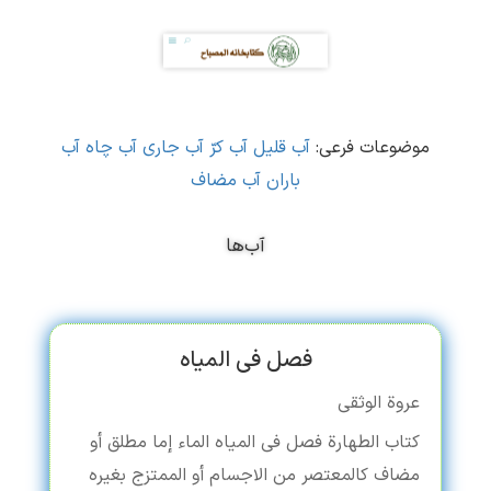
موضوعات فرعی:
آب قلیل
آب کرّ
آب جاری
آب چاه
آب
باران
آب مضاف
آب‌ها
فصل فی المیاه
عروة الوثقی
کتاب الطهارة فصل فی المیاه الماء إما مطلق أو
مضاف کالمعتصر من الاجسام أو الممتزج بغیره